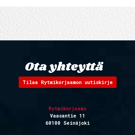
Ota yhteyttä
Tilaa Rytmikorjaamon uutiskirje
Rytmikorjaamo
Vaasantie 11
60100 Seinäjoki