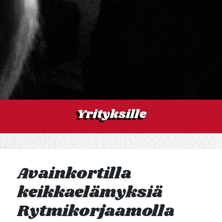
Yrityksille
Avainkortilla
keikkaelämyksiä
Rytmikorjaamolla