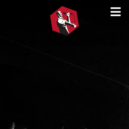
Rytmikorjaamo