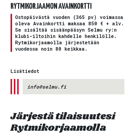
RYTMIKORJAAMON AVAINKORTTI
Ostopäivästä vuoden (365 pv) voimassa
oleva Avainkortti maksaa 850 € + alv.
Se sisältää sisäänpääsyn Selmu ry:n
klubi-iltoihin kahdelle henkilölle.
Rytmikorjaamolla järjestetään
vuodessa noin 80 keikkaa.
Lisätiedot
info@selmu.fi
Järjestä tilaisuutesi
Rytmikorjaamolla